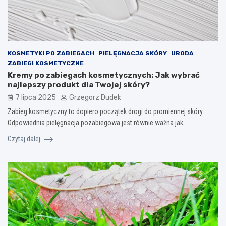
KOSMETYKI PO ZABIEGACH
PIELĘGNACJA SKÓRY
URODA
ZABIEGI KOSMETYCZNE
Kremy po zabiegach kosmetycznych: Jak wybrać
najlepszy produkt dla Twojej skóry?
7 lipca 2025
Grzegorz Dudek
Zabieg kosmetyczny to dopiero początek drogi do promiennej skóry.
Odpowiednia pielęgnacja pozabiegowa jest równie ważna jak…
Czytaj dalej