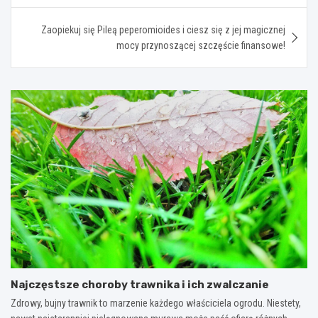
Zaopiekuj się Pileą peperomioides i ciesz się z jej magicznej
mocy przynoszącej szczęście finansowe!
Najczęstsze choroby trawnika i ich zwalczanie
Zdrowy, bujny trawnik to marzenie każdego właściciela ogrodu. Niestety,