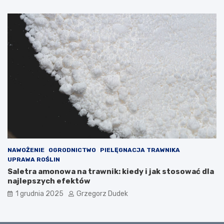
NAWOŻENIE
OGRODNICTWO
PIELĘGNACJA TRAWNIKA
UPRAWA ROŚLIN
Saletra amonowa na trawnik: kiedy i jak stosować dla
najlepszych efektów
1 grudnia 2025
Grzegorz Dudek