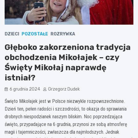
DZIECI
POZOSTAŁE
ROZRYWKA
Głęboko zakorzeniona tradycja
obchodzenia Mikołajek – czy
Święty Mikołaj naprawdę
istniał?
6 grudnia 2024
Grzegorz Dudek
Święto Mikołajek jest w Polsce niezwykle rozpowszechnione.
Dzień ten, pełen radości i szczodrości, to okazja do sprawiania
drobnych niespodzianek naszym bliskim. Noc poprzedzająca
święto, przypadające na 6 grudnia, przynosi ze sobą atmosferę
magii i tajemniczości, zwłaszcza dla najmłodszych. Jednak