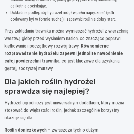
delikatnie dociskając.
Dokładnie podlej, aby hydrożel mógł w pełni napęcznieć (jeśli
dodawany był w formie suchej) i zapewnić roślinie dobry start.
Przy zakładaniu trawnika można wymieszać hydrożel z wierzchnią
warstwą gleby przed wysianiem nasion, co znacząco poprawi
kiełkowanie i początkowy rozwój trawy.
Równomierne
rozprowadzenie hydrożelu zapewni jednolite nawodnienie
całej powierzchni trawnika
, co jest kluczowe dla uzyskania
gęstej, soczystej murawy.
Dla jakich roślin hydrożel
sprawdza się najlepiej?
Hydrożel ogrodniczy jest uniwersalnym dodatkiem, który można
stosować do większości roślin, jednak szczególnie korzystny
okazuje się dla:
Roślin doniczkowych
– zwłaszcza tych o dużym