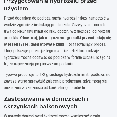
Przygotowanie hydrożelu przed
użyciem
Przed dodaniem do podłoża, suchy hydrożel należy namoczyć w
wodzie zgodnie z instrukcją producenta. Zazwyczaj proces ten
trwa od kilkunastu minut do kilku godzin, w zależności od rodzaju
produktu.
Obserwuj, jak niepozorne granulki przemieniają się
w przejrzyste, galaretowate kulki
– to fascynujący proces,
który pokazuje potencjał tego materiału. Niektóre rodzaje
hydrożelu można dodawać do podłoża w formie suchej, licząc na
to, że napęcznieją po pierwszym podlaniu.
Typowe proporcje to 1-2 g suchego hydrożelu na litr podłoża, ale
zawsze warto sprawdzić zalecenia producenta, gdyż mogą się
one różnić w zależności od konkretnego produktu.
Zastosowanie w doniczkach i
skrzynkach balkonowych
W uprawie doniczkowej hydrożel można wymieszać z całą