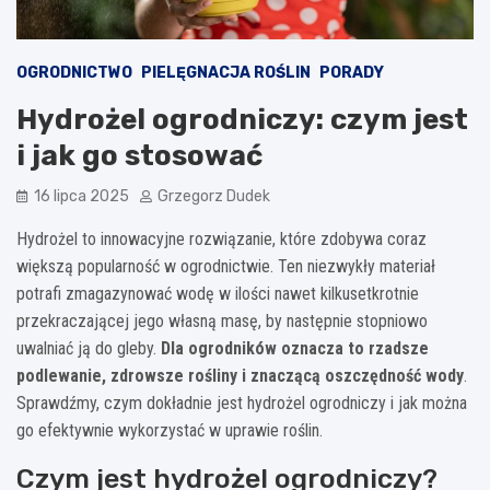
OGRODNICTWO
PIELĘGNACJA ROŚLIN
PORADY
Hydrożel ogrodniczy: czym jest
i jak go stosować
16 lipca 2025
Grzegorz Dudek
Hydrożel to innowacyjne rozwiązanie, które zdobywa coraz
większą popularność w ogrodnictwie. Ten niezwykły materiał
potrafi zmagazynować wodę w ilości nawet kilkusetkrotnie
przekraczającej jego własną masę, by następnie stopniowo
uwalniać ją do gleby.
Dla ogrodników oznacza to rzadsze
podlewanie, zdrowsze rośliny i znaczącą oszczędność wody
.
Sprawdźmy, czym dokładnie jest hydrożel ogrodniczy i jak można
go efektywnie wykorzystać w uprawie roślin.
Czym jest hydrożel ogrodniczy?