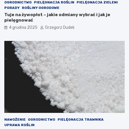
OGRODNICTWO
PIELĘGNACJA ROŚLIN
PIELĘGNACJA ZIELENI
PORADY
ROŚLINY OGRODOWE
Tuje na żywopłot – jakie odmiany wybrać i jak je
pielęgnować
4 grudnia 2025
Grzegorz Dudek
NAWOŻENIE
OGRODNICTWO
PIELĘGNACJA TRAWNIKA
UPRAWA ROŚLIN