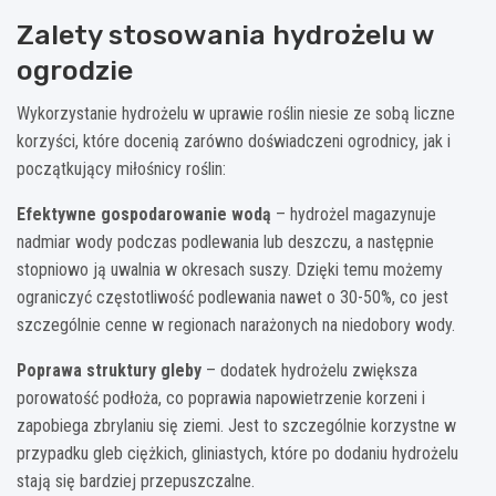
Zalety stosowania hydrożelu w
ogrodzie
Wykorzystanie hydrożelu w uprawie roślin niesie ze sobą liczne
korzyści, które docenią zarówno doświadczeni ogrodnicy, jak i
początkujący miłośnicy roślin:
Efektywne gospodarowanie wodą
– hydrożel magazynuje
nadmiar wody podczas podlewania lub deszczu, a następnie
stopniowo ją uwalnia w okresach suszy. Dzięki temu możemy
ograniczyć częstotliwość podlewania nawet o 30-50%, co jest
szczególnie cenne w regionach narażonych na niedobory wody.
Poprawa struktury gleby
– dodatek hydrożelu zwiększa
porowatość podłoża, co poprawia napowietrzenie korzeni i
zapobiega zbrylaniu się ziemi. Jest to szczególnie korzystne w
przypadku gleb ciężkich, gliniastych, które po dodaniu hydrożelu
stają się bardziej przepuszczalne.