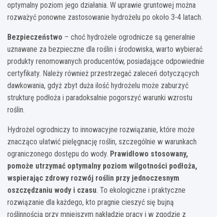
optymalny poziom jego działania. W uprawie gruntowej można
rozważyć ponowne zastosowanie hydrożelu po około 3-4 latach.
Bezpieczeństwo
– choć hydrożele ogrodnicze są generalnie
uznawane za bezpieczne dla roślin i środowiska, warto wybierać
produkty renomowanych producentów, posiadające odpowiednie
certyfikaty. Należy również przestrzegać zaleceń dotyczących
dawkowania, gdyż zbyt duża ilość hydrożelu może zaburzyć
strukturę podłoża i paradoksalnie pogorszyć warunki wzrostu
roślin.
Hydrożel ogrodniczy to innowacyjne rozwiązanie, które może
znacząco ułatwić pielęgnację roślin, szczególnie w warunkach
ograniczonego dostępu do wody.
Prawidłowo stosowany,
pomoże utrzymać optymalny poziom wilgotności podłoża,
wspierając zdrowy rozwój roślin przy jednoczesnym
oszczędzaniu wody i czasu
. To ekologiczne i praktyczne
rozwiązanie dla każdego, kto pragnie cieszyć się bujną
roślinnością przy mniejszym nakładzie pracy i w zgodzie z