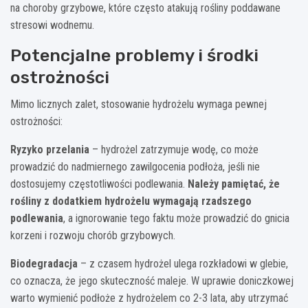
na choroby grzybowe, które często atakują rośliny poddawane
stresowi wodnemu.
Potencjalne problemy i środki
ostrożności
Mimo licznych zalet, stosowanie hydrożelu wymaga pewnej
ostrożności:
Ryzyko przelania
– hydrożel zatrzymuje wodę, co może
prowadzić do nadmiernego zawilgocenia podłoża, jeśli nie
dostosujemy częstotliwości podlewania.
Należy pamiętać, że
rośliny z dodatkiem hydrożelu wymagają rzadszego
podlewania
, a ignorowanie tego faktu może prowadzić do gnicia
korzeni i rozwoju chorób grzybowych.
Biodegradacja
– z czasem hydrożel ulega rozkładowi w glebie,
co oznacza, że jego skuteczność maleje. W uprawie doniczkowej
warto wymienić podłoże z hydrożelem co 2-3 lata, aby utrzymać