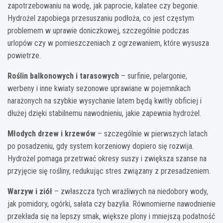
zapotrzebowaniu na wodę, jak paprocie, kalatee czy begonie.
Hydrożel zapobiega przesuszaniu podłoża, co jest częstym
problemem w uprawie doniczkowej, szczególnie podczas
urlopów czy w pomieszczeniach z ogrzewaniem, które wysusza
powietrze.
Roślin balkonowych i tarasowych
– surfinie, pelargonie,
werbeny i inne kwiaty sezonowe uprawiane w pojemnikach
narażonych na szybkie wysychanie latem będą kwitły obficiej i
dłużej dzięki stabilnemu nawodnieniu, jakie zapewnia hydrożel.
Młodych drzew i krzewów
– szczególnie w pierwszych latach
po posadzeniu, gdy system korzeniowy dopiero się rozwija.
Hydrożel pomaga przetrwać okresy suszy i zwiększa szanse na
przyjęcie się rośliny, redukując stres związany z przesadzeniem.
Warzyw i ziół
– zwłaszcza tych wrażliwych na niedobory wody,
jak pomidory, ogórki, sałata czy bazylia. Równomierne nawodnienie
przekłada się na lepszy smak, większe plony i mniejszą podatność