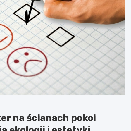
ter na ścianach pokoi
 ekologii i estetyki