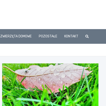
ZWIERZĘTA DOMOWE
POZOSTAŁE
KONTAKT