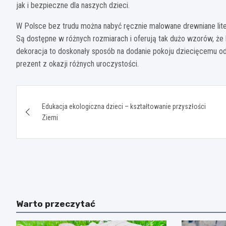
jak i bezpieczne dla naszych dzieci.
W Polsce bez trudu można nabyć ręcznie malowane drewniane literk
Są dostępne w różnych rozmiarach i oferują tak dużo wzorów, że 
dekoracja to doskonały sposób na dodanie pokoju dziecięcemu od
prezent z okazji różnych uroczystości.
Nawigacja
Edukacja ekologiczna dzieci – kształtowanie przyszłości
wpisu
Ziemi
Warto przeczytać