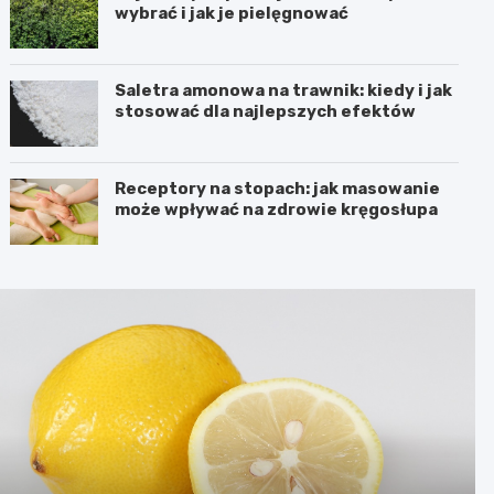
wybrać i jak je pielęgnować
Saletra amonowa na trawnik: kiedy i jak
stosować dla najlepszych efektów
Receptory na stopach: jak masowanie
może wpływać na zdrowie kręgosłupa