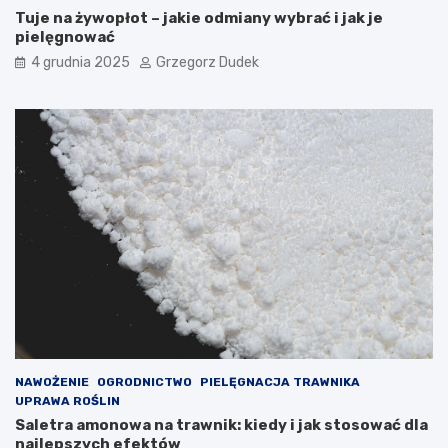
Tuje na żywopłot – jakie odmiany wybrać i jak je
pielęgnować
4 grudnia 2025
Grzegorz Dudek
NAWOŻENIE
OGRODNICTWO
PIELĘGNACJA TRAWNIKA
UPRAWA ROŚLIN
Saletra amonowa na trawnik: kiedy i jak stosować dla
najlepszych efektów