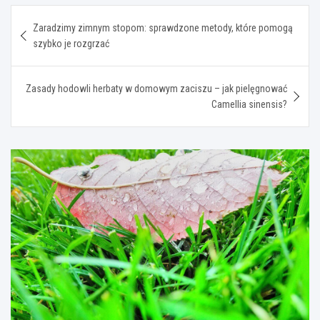
Nawigacja
Zaradzimy zimnym stopom: sprawdzone metody, które pomogą
wpisu
szybko je rozgrzać
Zasady hodowli herbaty w domowym zaciszu – jak pielęgnować
Camellia sinensis?