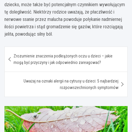
dziecko, może także być potencjalnym czynnikiem wywołującym
tę dolegliwość. Niektórzy rodzice uważają, że płaczliwość i
nerwowe ssanie przez malucha powoduje połykanie nadmiernej
ilości powietrza i stąd gromadzenie się gazów, które rozciągają
jelita, powodując silny ból.
Nawigacja
Zrozumienie znaczenia podkrążonych oczu u dzieci – jakie
wpisu
mogą być przyczyny i jak odpowiednio zareagować?
Uważaj na oznaki alergii na cytrusy u dzieci: 5 najbardziej
rozpowszechnionych symptomów