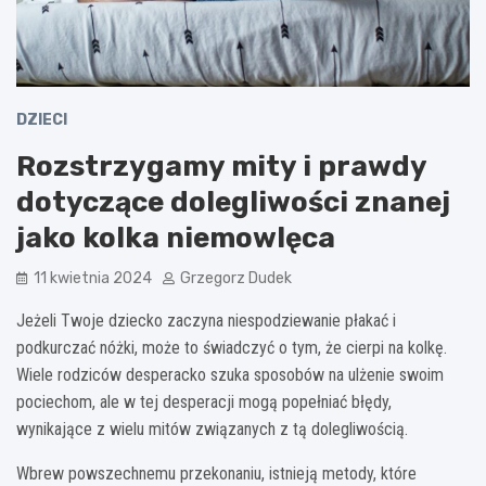
DZIECI
Rozstrzygamy mity i prawdy
dotyczące dolegliwości znanej
jako kolka niemowlęca
11 kwietnia 2024
Grzegorz Dudek
Jeżeli Twoje dziecko zaczyna niespodziewanie płakać i
podkurczać nóżki, może to świadczyć o tym, że cierpi na kolkę.
Wiele rodziców desperacko szuka sposobów na ulżenie swoim
pociechom, ale w tej desperacji mogą popełniać błędy,
wynikające z wielu mitów związanych z tą dolegliwością.
Wbrew powszechnemu przekonaniu, istnieją metody, które