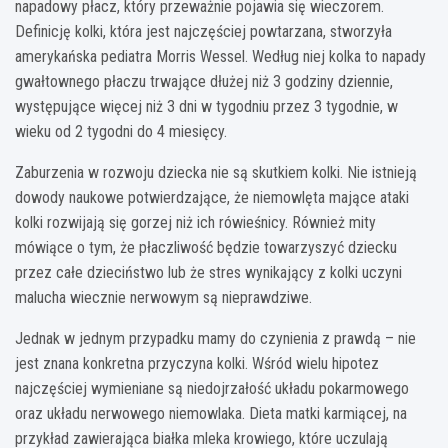
napadowy płacz, który przeważnie pojawia się wieczorem.
Definicję kolki, która jest najczęściej powtarzana, stworzyła
amerykańska pediatra Morris Wessel. Według niej kolka to napady
gwałtownego płaczu trwające dłużej niż 3 godziny dziennie,
występujące więcej niż 3 dni w tygodniu przez 3 tygodnie, w
wieku od 2 tygodni do 4 miesięcy.
Zaburzenia w rozwoju dziecka nie są skutkiem kolki. Nie istnieją
dowody naukowe potwierdzające, że niemowlęta mające ataki
kolki rozwijają się gorzej niż ich rówieśnicy. Również mity
mówiące o tym, że płaczliwość będzie towarzyszyć dziecku
przez całe dzieciństwo lub że stres wynikający z kolki uczyni
malucha wiecznie nerwowym są nieprawdziwe.
Jednak w jednym przypadku mamy do czynienia z prawdą – nie
jest znana konkretna przyczyna kolki. Wśród wielu hipotez
najczęściej wymieniane są niedojrzałość układu pokarmowego
oraz układu nerwowego niemowlaka. Dieta matki karmiącej, na
przykład zawierająca białka mleka krowiego, które uczulają