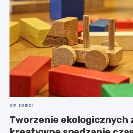
DIY
DZIECI
Tworzenie ekologicznych 
kreatywne spędzanie czas