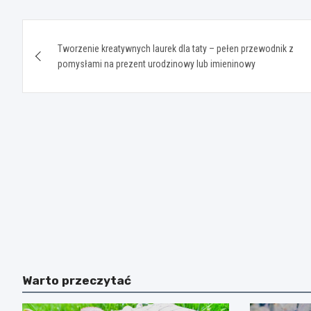
Nawigacja
Tworzenie kreatywnych laurek dla taty – pełen przewodnik z
wpisu
pomysłami na prezent urodzinowy lub imieninowy
Warto przeczytać