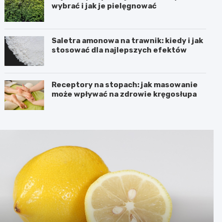
wybrać i jak je pielęgnować
Saletra amonowa na trawnik: kiedy i jak
stosować dla najlepszych efektów
Receptory na stopach: jak masowanie
może wpływać na zdrowie kręgosłupa