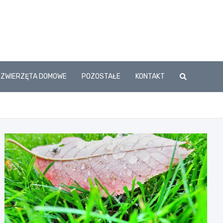
ZWIERZĘTA DOMOWE
POZOSTAŁE
KONTAKT