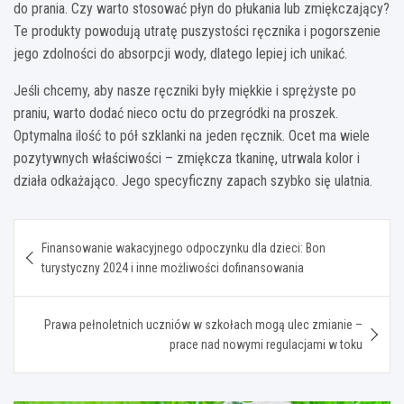
do prania. Czy warto stosować płyn do płukania lub zmiękczający?
Te produkty powodują utratę puszystości ręcznika i pogorszenie
jego zdolności do absorpcji wody, dlatego lepiej ich unikać.
Jeśli chcemy, aby nasze ręczniki były miękkie i sprężyste po
praniu, warto dodać nieco octu do przegródki na proszek.
Optymalna ilość to pół szklanki na jeden ręcznik. Ocet ma wiele
pozytywnych właściwości – zmiękcza tkaninę, utrwala kolor i
działa odkażająco. Jego specyficzny zapach szybko się ulatnia.
Nawigacja
Finansowanie wakacyjnego odpoczynku dla dzieci: Bon
wpisu
turystyczny 2024 i inne możliwości dofinansowania
Prawa pełnoletnich uczniów w szkołach mogą ulec zmianie –
prace nad nowymi regulacjami w toku