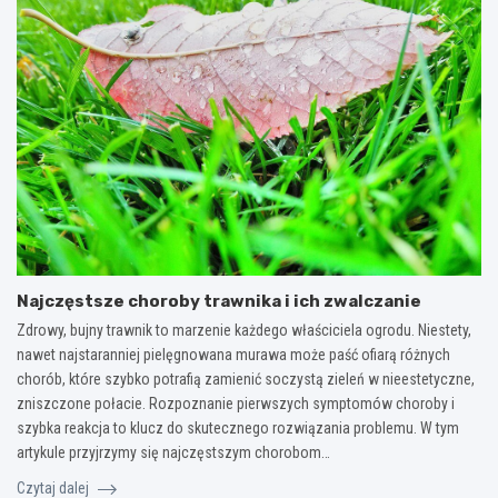
Najczęstsze choroby trawnika i ich zwalczanie
Zdrowy, bujny trawnik to marzenie każdego właściciela ogrodu. Niestety,
nawet najstaranniej pielęgnowana murawa może paść ofiarą różnych
chorób, które szybko potrafią zamienić soczystą zieleń w nieestetyczne,
zniszczone połacie. Rozpoznanie pierwszych symptomów choroby i
szybka reakcja to klucz do skutecznego rozwiązania problemu. W tym
artykule przyjrzymy się najczęstszym chorobom…
Czytaj dalej