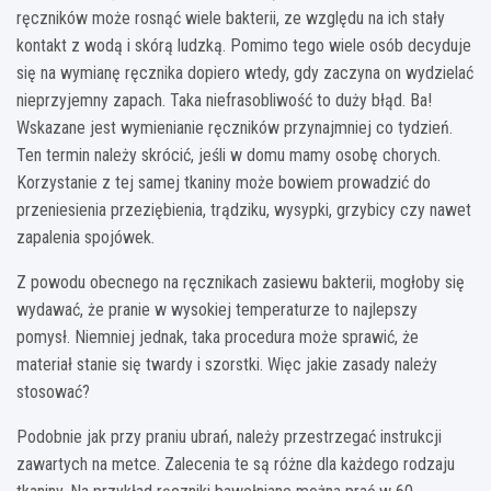
ręczników może rosnąć wiele bakterii, ze względu na ich stały
kontakt z wodą i skórą ludzką. Pomimo tego wiele osób decyduje
się na wymianę ręcznika dopiero wtedy, gdy zaczyna on wydzielać
nieprzyjemny zapach. Taka niefrasobliwość to duży błąd. Ba!
Wskazane jest wymienianie ręczników przynajmniej co tydzień.
Ten termin należy skrócić, jeśli w domu mamy osobę chorych.
Korzystanie z tej samej tkaniny może bowiem prowadzić do
przeniesienia przeziębienia, trądziku, wysypki, grzybicy czy nawet
zapalenia spojówek.
Z powodu obecnego na ręcznikach zasiewu bakterii, mogłoby się
wydawać, że pranie w wysokiej temperaturze to najlepszy
pomysł. Niemniej jednak, taka procedura może sprawić, że
materiał stanie się twardy i szorstki. Więc jakie zasady należy
stosować?
Podobnie jak przy praniu ubrań, należy przestrzegać instrukcji
zawartych na metce. Zalecenia te są różne dla każdego rodzaju