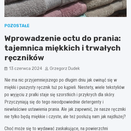
POZOSTAŁE
Wprowadzenie octu do prania:
tajemnica miękkich i trwałych
ręczników
13 czerwca 2024
Grzegorz Dudek
Nie ma nic przyjemniejszego po długim dniu jak owinąć się w
miękki i puszysty ręcznik tuż po kąpieli. Niestety, wiele tekstyliów
po wyjęciu z pralki staje się szorstkich i przykrych dla skóry.
Przyczyniają się do tego nieodpowiednie detergenty i
niewłaściwe ustawienia prania. Ale jak zapewnić, że nasze ręczniki
nie tylko będą miękkie i czyste, ale też posłużą nam jak najdłużej?
Choć może się to wydawać zaskakujące, na powierzchni