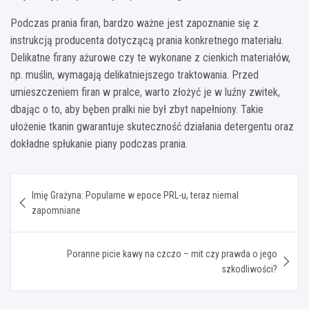
Podczas prania firan, bardzo ważne jest zapoznanie się z
instrukcją producenta dotyczącą prania konkretnego materiału.
Delikatne firany ażurowe czy te wykonane z cienkich materiałów,
np. muślin, wymagają delikatniejszego traktowania. Przed
umieszczeniem firan w pralce, warto złożyć je w luźny zwitek,
dbając o to, aby bęben pralki nie był zbyt napełniony. Takie
ułożenie tkanin gwarantuje skuteczność działania detergentu oraz
dokładne spłukanie piany podczas prania.
Nawigacja
Imię Grażyna: Popularne w epoce PRL-u, teraz niemal
wpisu
zapomniane
Poranne picie kawy na czczo – mit czy prawda o jego
szkodliwości?