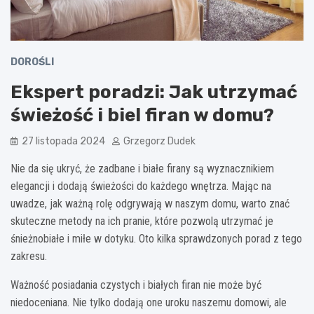
DOROŚLI
Ekspert poradzi: Jak utrzymać
świeżość i biel firan w domu?
27 listopada 2024
Grzegorz Dudek
Nie da się ukryć, że zadbane i białe firany są wyznacznikiem
elegancji i dodają świeżości do każdego wnętrza. Mając na
uwadze, jak ważną rolę odgrywają w naszym domu, warto znać
skuteczne metody na ich pranie, które pozwolą utrzymać je
śnieżnobiałe i miłe w dotyku. Oto kilka sprawdzonych porad z tego
zakresu.
Ważność posiadania czystych i białych firan nie może być
niedoceniana. Nie tylko dodają one uroku naszemu domowi, ale