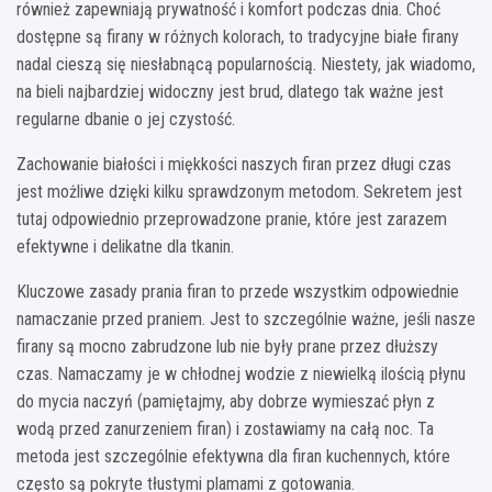
również zapewniają prywatność i komfort podczas dnia. Choć
dostępne są firany w różnych kolorach, to tradycyjne białe firany
nadal cieszą się niesłabnącą popularnością. Niestety, jak wiadomo,
na bieli najbardziej widoczny jest brud, dlatego tak ważne jest
regularne dbanie o jej czystość.
Zachowanie białości i miękkości naszych firan przez długi czas
jest możliwe dzięki kilku sprawdzonym metodom. Sekretem jest
tutaj odpowiednio przeprowadzone pranie, które jest zarazem
efektywne i delikatne dla tkanin.
Kluczowe zasady prania firan to przede wszystkim odpowiednie
namaczanie przed praniem. Jest to szczególnie ważne, jeśli nasze
firany są mocno zabrudzone lub nie były prane przez dłuższy
czas. Namaczamy je w chłodnej wodzie z niewielką ilością płynu
do mycia naczyń (pamiętajmy, aby dobrze wymieszać płyn z
wodą przed zanurzeniem firan) i zostawiamy na całą noc. Ta
metoda jest szczególnie efektywna dla firan kuchennych, które
często są pokryte tłustymi plamami z gotowania.