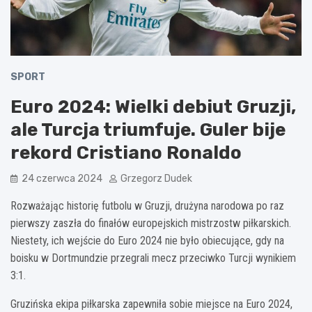
SPORT
Euro 2024: Wielki debiut Gruzji,
ale Turcja triumfuje. Guler bije
rekord Cristiano Ronaldo
24 czerwca 2024
Grzegorz Dudek
Rozważając historię futbolu w Gruzji, drużyna narodowa po raz
pierwszy zaszła do finałów europejskich mistrzostw piłkarskich.
Niestety, ich wejście do Euro 2024 nie było obiecujące, gdy na
boisku w Dortmundzie przegrali mecz przeciwko Turcji wynikiem
3:1.
Gruzińska ekipa piłkarska zapewniła sobie miejsce na Euro 2024,