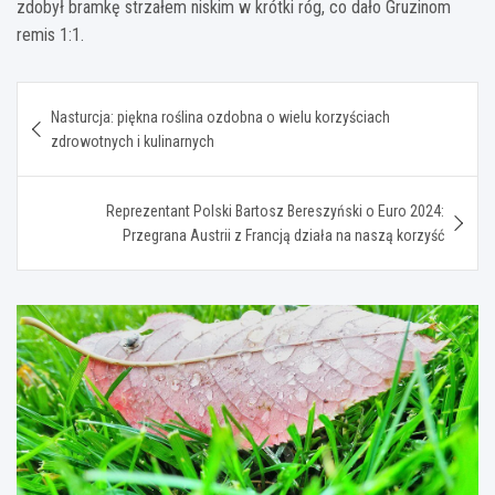
zdobył bramkę strzałem niskim w krótki róg, co dało Gruzinom
remis 1:1.
Nawigacja
Nasturcja: piękna roślina ozdobna o wielu korzyściach
wpisu
zdrowotnych i kulinarnych
Reprezentant Polski Bartosz Bereszyński o Euro 2024:
Przegrana Austrii z Francją działa na naszą korzyść