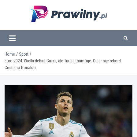
Skip
to
content
www.prawilny.pl
Home
Sport
Euro 2024: Wielki debiut Gruzji, ale Turcja triumfuje. Guler bije rekord
Cristiano Ronaldo