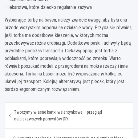
– lekarstwa, które dziecko regularnie zażywa
Wybierając torbę na basen, należy zwrócić uwagę, aby była ona
przede wszystkim odporna na działanie wody. Przyda się również,
jeśli torba ma dodatkowe kieszenie, w których można
przechowywać różne drobiazgi. Dodatkowe paski i uchwyty będą
przydatne podczas transportu. Ciekawą opcją jest torba z
odblaskami, które poprawiają widoczność po zmroku. Warto
również poszukać modeli z przegrodami na mokre rzeczy i inne
akcesoria. Torba na basen może być wyposażona w kółka, co
ułatwi jej transport. Kolejną alternatywą jest plecak, który jest
bardzo ergonomicznym rozwiązaniem.
Nawigacja
Tworzymy własne kartki walentynkowe – przegląd
wpisu
najciekawszych pomysłów DIY