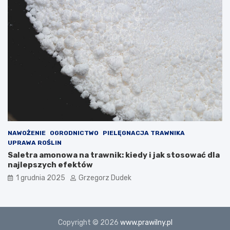
NAWOŻENIE
OGRODNICTWO
PIELĘGNACJA TRAWNIKA
UPRAWA ROŚLIN
Saletra amonowa na trawnik: kiedy i jak stosować dla
najlepszych efektów
1 grudnia 2025
Grzegorz Dudek
Copyright © 2026
www.prawilny.pl