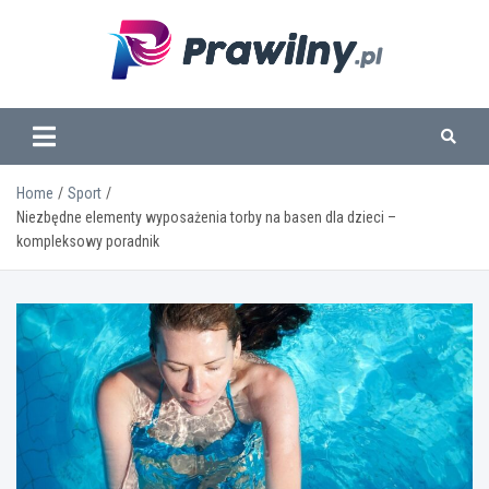
Skip
to
content
www.prawilny.pl
Home
Sport
Niezbędne elementy wyposażenia torby na basen dla dzieci –
kompleksowy poradnik