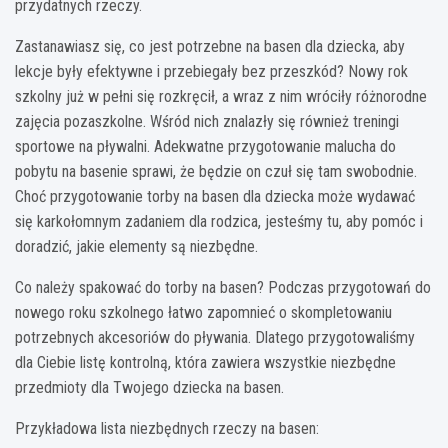
przydatnych rzeczy.
Zastanawiasz się, co jest potrzebne na basen dla dziecka, aby
lekcje były efektywne i przebiegały bez przeszkód? Nowy rok
szkolny już w pełni się rozkręcił, a wraz z nim wróciły różnorodne
zajęcia pozaszkolne. Wśród nich znalazły się również treningi
sportowe na pływalni. Adekwatne przygotowanie malucha do
pobytu na basenie sprawi, że będzie on czuł się tam swobodnie.
Choć przygotowanie torby na basen dla dziecka może wydawać
się karkołomnym zadaniem dla rodzica, jesteśmy tu, aby pomóc i
doradzić, jakie elementy są niezbędne.
Co należy spakować do torby na basen? Podczas przygotowań do
nowego roku szkolnego łatwo zapomnieć o skompletowaniu
potrzebnych akcesoriów do pływania. Dlatego przygotowaliśmy
dla Ciebie listę kontrolną, która zawiera wszystkie niezbędne
przedmioty dla Twojego dziecka na basen.
Przykładowa lista niezbędnych rzeczy na basen: