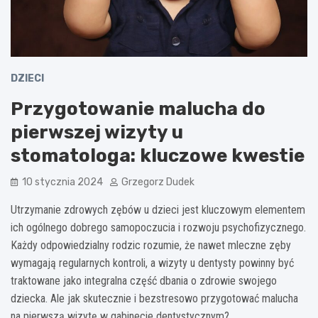
DZIECI
Przygotowanie malucha do
pierwszej wizyty u
stomatologa: kluczowe kwestie
10 stycznia 2024
Grzegorz Dudek
Utrzymanie zdrowych zębów u dzieci jest kluczowym elementem
ich ogólnego dobrego samopoczucia i rozwoju psychofizycznego.
Każdy odpowiedzialny rodzic rozumie, że nawet mleczne zęby
wymagają regularnych kontroli, a wizyty u dentysty powinny być
traktowane jako integralna część dbania o zdrowie swojego
dziecka. Ale jak skutecznie i bezstresowo przygotować malucha
na pierwszą wizytę w gabinecie dentystycznym?