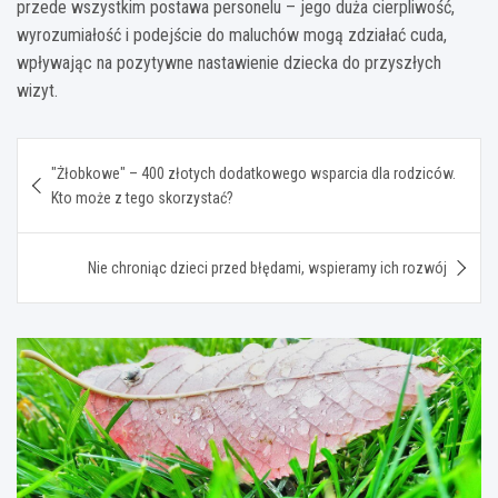
przede wszystkim postawa personelu – jego duża cierpliwość,
wyrozumiałość i podejście do maluchów mogą zdziałać cuda,
wpływając na pozytywne nastawienie dziecka do przyszłych
wizyt.
Nawigacja
"Żłobkowe" – 400 złotych dodatkowego wsparcia dla rodziców.
wpisu
Kto może z tego skorzystać?
Nie chroniąc dzieci przed błędami, wspieramy ich rozwój