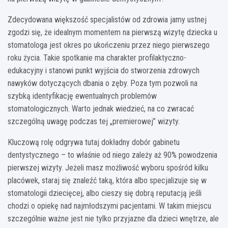
Zdecydowana większość specjalistów od zdrowia jamy ustnej
zgodzi się, że idealnym momentem na pierwszą wizytę dziecka u
stomatologa jest okres po ukończeniu przez niego pierwszego
roku życia. Takie spotkanie ma charakter profilaktyczno-
edukacyjny i stanowi punkt wyjścia do stworzenia zdrowych
nawyków dotyczących dbania o zęby. Poza tym pozwoli na
szybką identyfikację ewentualnych problemów
stomatologicznych. Warto jednak wiedzieć, na co zwracać
szczególną uwagę podczas tej „premierowej” wizyty.
Kluczową rolę odgrywa tutaj dokładny dobór gabinetu
dentystycznego – to właśnie od niego zależy aż 90% powodzenia
pierwszej wizyty. Jeżeli masz możliwość wyboru spośród kilku
placówek, staraj się znaleźć taką, która albo specjalizuje się w
stomatologii dziecięcej, albo cieszy się dobrą reputacją jeśli
chodzi o opiekę nad najmłodszymi pacjentami. W takim miejscu
szczególnie ważne jest nie tylko przyjazne dla dzieci wnętrze, ale