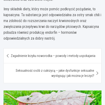
Inny składnik diety, który może pomóc podkręcić pożądanie, to
kapsaicyna. Ta substancja jest odpowiedzialna za ostry smak chili i
ma zdolność do rozszerzania naczyń krwionośnych oraz
zwiększania przepływu krwi do narządów płciowych. Kapsaicyna
pobudza również produkcję endorfin – hormonów
odpowiedzialnych za dobry nastrój.
Nawigacja
Zagadnienie krzyku noworodka – powody i metody uspokajania
wpisu
Seksualność osób z cukrzycą – jakie dysfunkcje seksualne
występują i jak można je leczyć?