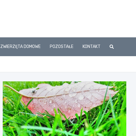
ZWIERZĘTA DOMOWE
POZOSTAŁE
KONTAKT