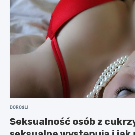
DOROŚLI
Seksualność osób z cukrzy
seksualne występują i jak