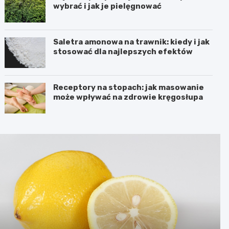
wybrać i jak je pielęgnować
Saletra amonowa na trawnik: kiedy i jak
stosować dla najlepszych efektów
Receptory na stopach: jak masowanie
może wpływać na zdrowie kręgosłupa