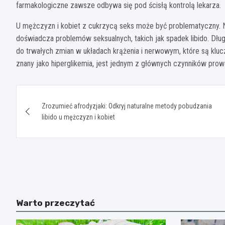
farmakologiczne zawsze odbywa się pod ścisłą kontrolą lekarza.
U mężczyzn i kobiet z cukrzycą seks może być problematyczny. N
doświadcza problemów seksualnych, takich jak spadek libido. Dł
do trwałych zmian w układach krążenia i nerwowym, które są klu
znany jako hiperglikemia, jest jednym z głównych czynników prow
Nawigacja
Zrozumieć afrodyzjaki: Odkryj naturalne metody pobudzania
wpisu
libido u mężczyzn i kobiet
Warto przeczytać