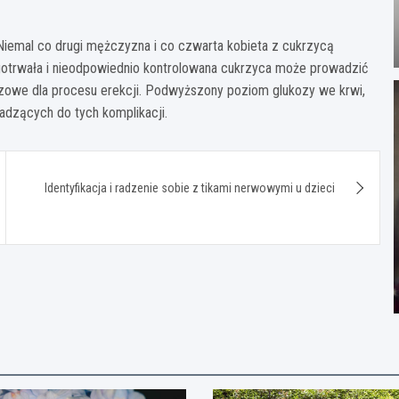
iemal co drugi mężczyzna i co czwarta kobieta z cukrzycą
ugotrwała i nieodpowiednio kontrolowana cukrzyca może prowadzić
czowe dla procesu erekcji. Podwyższony poziom glukozy we krwi,
adzących do tych komplikacji.
Identyfikacja i radzenie sobie z tikami nerwowymi u dzieci