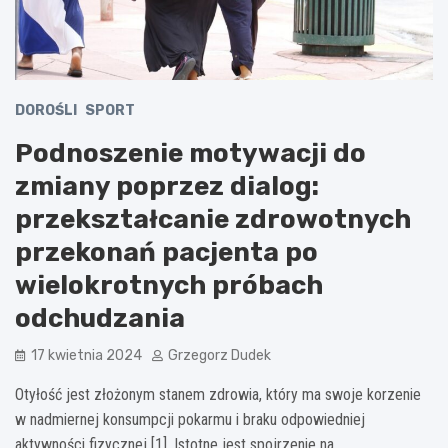
DOROŚLI
SPORT
Podnoszenie motywacji do
zmiany poprzez dialog:
przekształcanie zdrowotnych
przekonań pacjenta po
wielokrotnych próbach
odchudzania
17 kwietnia 2024
Grzegorz Dudek
Otyłość jest złożonym stanem zdrowia, który ma swoje korzenie
w nadmiernej konsumpcji pokarmu i braku odpowiedniej
aktywności fizycznej [1]. Istotne jest spojrzenie na