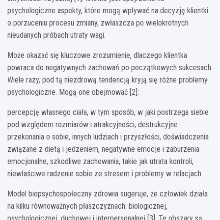
psychologiczne aspekty, które mogą wpływać na decyzję klientki
o porzuceniu procesu zmiany, zwłaszcza po wielokrotnych
nieudanych próbach utraty wagi.
Może okazać się kluczowe zrozumienie, dlaczego klientka
powraca do negatywnych zachowań po początkowych sukcesach.
Wiele razy, pod tą niezdrową tendencją kryją się różne problemy
psychologiczne. Mogą one obejmować [2]:
percepcję własnego ciała, w tym sposób, w jaki postrzega siebie
pod względem rozmiarów i atrakcyjności, destrukcyjne
przekonania o sobie, innych ludziach i przyszłości, doświadczenia
związane z dietą i jedzeniem, negatywne emocje i zaburzenia
emocjonalne, szkodliwe zachowania, takie jak utrata kontroli,
niewłaściwe radzenie sobie ze stresem i problemy w relacjach.
Model biopsychospołeczny zdrowia sugeruje, że człowiek działa
na kilku równoważnych płaszczyznach: biologicznej,
psychologicznej, duchowej i interpersonalnej [3]. Te obszary są