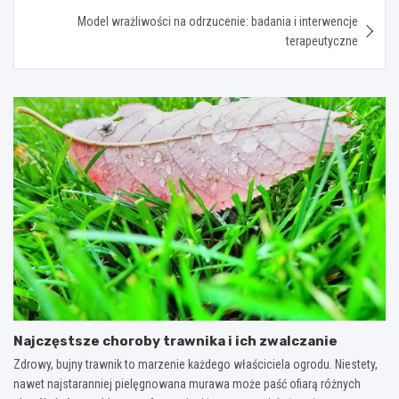
Model wrażliwości na odrzucenie: badania i interwencje
terapeutyczne
Najczęstsze choroby trawnika i ich zwalczanie
Zdrowy, bujny trawnik to marzenie każdego właściciela ogrodu. Niestety,
nawet najstaranniej pielęgnowana murawa może paść ofiarą różnych