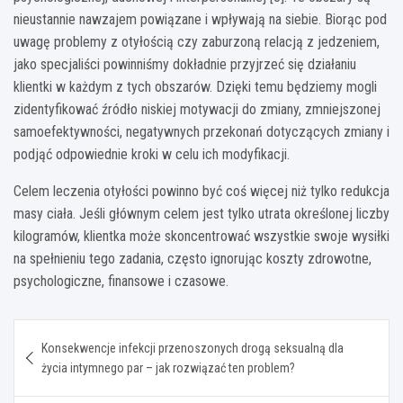
nieustannie nawzajem powiązane i wpływają na siebie. Biorąc pod
uwagę problemy z otyłością czy zaburzoną relacją z jedzeniem,
jako specjaliści powinniśmy dokładnie przyjrzeć się działaniu
klientki w każdym z tych obszarów. Dzięki temu będziemy mogli
zidentyfikować źródło niskiej motywacji do zmiany, zmniejszonej
samoefektywności, negatywnych przekonań dotyczących zmiany i
podjąć odpowiednie kroki w celu ich modyfikacji.
Celem leczenia otyłości powinno być coś więcej niż tylko redukcja
masy ciała. Jeśli głównym celem jest tylko utrata określonej liczby
kilogramów, klientka może skoncentrować wszystkie swoje wysiłki
na spełnieniu tego zadania, często ignorując koszty zdrowotne,
psychologiczne, finansowe i czasowe.
Nawigacja
Konsekwencje infekcji przenoszonych drogą seksualną dla
wpisu
życia intymnego par – jak rozwiązać ten problem?