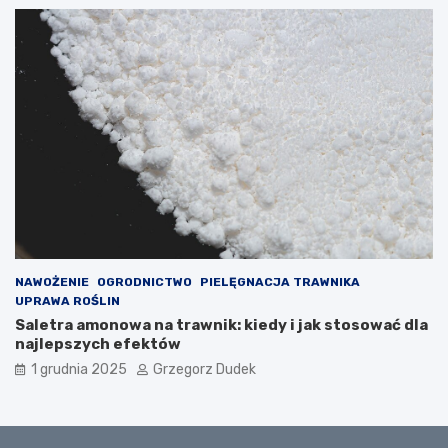
NAWOŻENIE
OGRODNICTWO
PIELĘGNACJA TRAWNIKA
UPRAWA ROŚLIN
Saletra amonowa na trawnik: kiedy i jak stosować dla
najlepszych efektów
1 grudnia 2025
Grzegorz Dudek