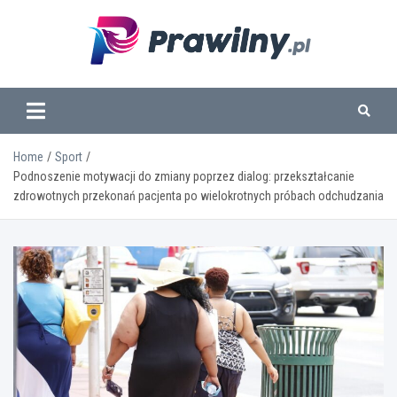
Skip
to
content
www.prawilny.pl
Home
Sport
Podnoszenie motywacji do zmiany poprzez dialog: przekształcanie
zdrowotnych przekonań pacjenta po wielokrotnych próbach odchudzania