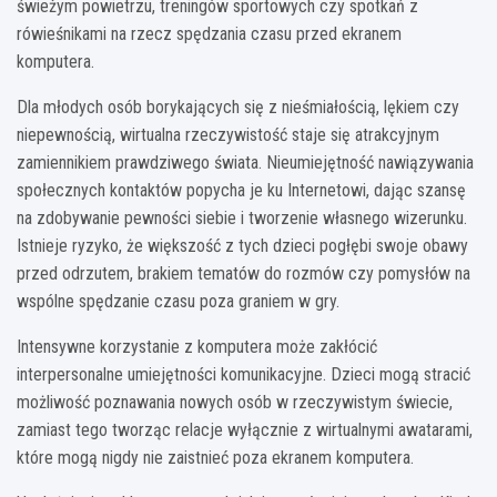
świeżym powietrzu, treningów sportowych czy spotkań z
rówieśnikami na rzecz spędzania czasu przed ekranem
komputera.
Dla młodych osób borykających się z nieśmiałością, lękiem czy
niepewnością, wirtualna rzeczywistość staje się atrakcyjnym
zamiennikiem prawdziwego świata. Nieumiejętność nawiązywania
społecznych kontaktów popycha je ku Internetowi, dając szansę
na zdobywanie pewności siebie i tworzenie własnego wizerunku.
Istnieje ryzyko, że większość z tych dzieci pogłębi swoje obawy
przed odrzutem, brakiem tematów do rozmów czy pomysłów na
wspólne spędzanie czasu poza graniem w gry.
Intensywne korzystanie z komputera może zakłócić
interpersonalne umiejętności komunikacyjne. Dzieci mogą stracić
możliwość poznawania nowych osób w rzeczywistym świecie,
zamiast tego tworząc relacje wyłącznie z wirtualnymi awatarami,
które mogą nigdy nie zaistnieć poza ekranem komputera.