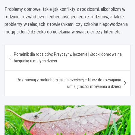
Problemy domowe, takie jak konflikty z rodzicami, alkoholizm w
rodzinie, rozwód czy nieobecność jednego z rodziców, a także
problemy w relacjach z rówieśnikami czy szkolne niepowodzenia
mogą skłonić dziecko do uciekania w świat gier czy Internetu.
Nawigacja
Poradnik dla rodziców: Przyczyny, leczenie i środki domowe na
wpisu
biegunkę u małych dzieci
Rozmawiaj z maluchem jak najczęściej – klucz do rozwijania
umiejętności mówienia u dzieci