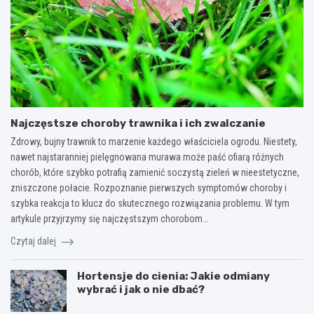
Najczęstsze choroby trawnika i ich zwalczanie
Zdrowy, bujny trawnik to marzenie każdego właściciela ogrodu. Niestety,
nawet najstaranniej pielęgnowana murawa może paść ofiarą różnych
chorób, które szybko potrafią zamienić soczystą zieleń w nieestetyczne,
zniszczone połacie. Rozpoznanie pierwszych symptomów choroby i
szybka reakcja to klucz do skutecznego rozwiązania problemu. W tym
artykule przyjrzymy się najczęstszym chorobom…
Czytaj dalej
Hortensje do cienia: Jakie odmiany
wybrać i jak o nie dbać?